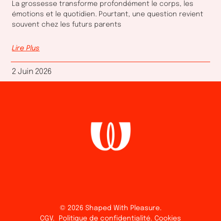
La grossesse transforme profondément le corps, les
émotions et le quotidien. Pourtant, une question revient
souvent chez les futurs parents
Lire Plus
2 Juin 2026
© 2026 Shaped With Pleasure.
CGV
.
Politique de confidentialité
.
Cookies